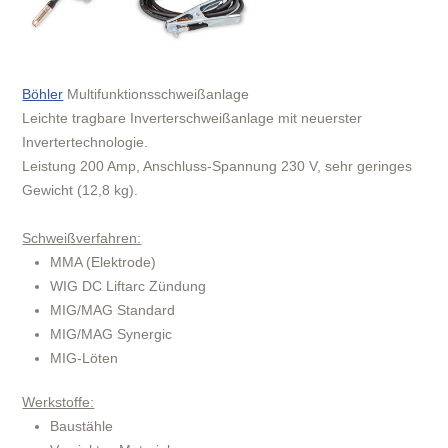
Böhler
Multifunktionsschweißanlage
Leichte tragbare Inverterschweißanlage mit neuerster
Invertertechnologie.
Leistung 200 Amp, Anschluss-Spannung 230 V, sehr geringes
Gewicht (12,8 kg).
Schweißverfahren:
MMA (Elektrode)
WIG DC Liftarc Zündung
MIG/MAG Standard
MIG/MAG Synergic
MIG-Löten
Werkstoffe:
Baustähle